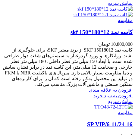
نمایش سریع
مقايسه
کاسه نمد skf 150*180*12
10,800,000
تومان
کاسه نمد SKF 15018012 از برند معتبر SKF، برای جلوگیری از
نشت روانکارها و ورود گردوغبار به سیستم‌های شفت دوار طراحی
شده است. با ابعاد 150 میلی‌متر قطر داخلی، 180 میلی‌متر قطر
خارجی و ضخامت 12 میلی‌متر، این کاسه نمد در برابر فشار، سایش
و دما مقاومت بسیار بالایی دارد. متریال‌های باکیفیت NBR یا FKM
در تولید این محصول به‌کار رفته است که آن را برای کاربردهای
سنگین صنعتی و ماشین‌آلات بزرگ مناسب می‌کند.
افزودن به علاقه مندی
افزودن به سبد خرید
نمایش سریع
مقايسه
6-11/24-16/SP VIP