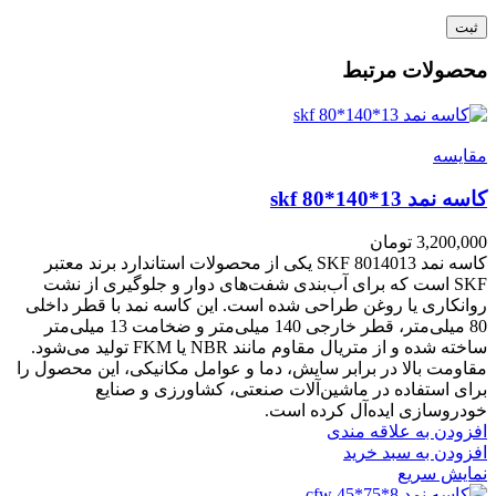
محصولات مرتبط
مقايسه
کاسه نمد skf 80*140*13
3,200,000
تومان
کاسه نمد SKF 8014013 یکی از محصولات استاندارد برند معتبر
SKF است که برای آب‌بندی شفت‌های دوار و جلوگیری از نشت
روانکاری یا روغن طراحی شده است. این کاسه نمد با قطر داخلی
80 میلی‌متر، قطر خارجی 140 میلی‌متر و ضخامت 13 میلی‌متر
ساخته شده و از متریال مقاوم مانند NBR یا FKM تولید می‌شود.
مقاومت بالا در برابر سایش، دما و عوامل مکانیکی، این محصول را
برای استفاده در ماشین‌آلات صنعتی، کشاورزی و صنایع
خودروسازی ایده‌آل کرده است.
افزودن به علاقه مندی
افزودن به سبد خرید
نمایش سریع