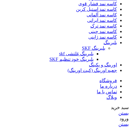
کاسه نمد فشار قوی
کاسه نمد استیل کربن
کاسه نمد آلمانی
کاسه نمد ایرانی
کاسه نمد ترک
کاسه نمد چینی
کاسه نمد ژاپنی
بلبرینگ
بلبرینگ SKF
بلبرینگ غلتشی skf
بلبرینگ خود تنظیم SKF
اورینگ و پکینگ
جعبه اورینگ (کیت اورینگ)
فروشگاه
درباره ما
تماس با ما
وبلاگ
سبد خرید
بستن
ورود
بستن