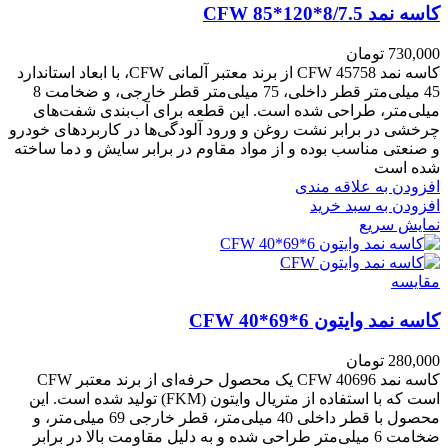
کاسه نمد CFW 85*120*8/7.5
730,000
تومان
کاسه نمد CFW 45758 از برند معتبر آلمانی CFW، با ابعاد استاندارد
45 میلی‌متر قطر داخلی، 75 میلی‌متر قطر خارجی، و ضخامت 8
میلی‌متر، طراحی شده است. این قطعه برای آب‌بندی شفت‌های
چرخشی در برابر نشت روغن و ورود آلودگی‌ها در کاربردهای خودرو
و صنعتی مناسب بوده و از مواد مقاوم در برابر سایش و دما ساخته
شده است
افزودن به علاقه مندی
افزودن به سبد خرید
نمایش سریع
مقايسه
کاسه نمد وایتون CFW 40*69*6
280,000
تومان
کاسه نمد CFW 40696 یک محصول حرفه‌ای از برند معتبر CFW
است که با استفاده از متریال وایتون (FKM) تولید شده است. این
محصول با قطر داخلی 40 میلی‌متر، قطر خارجی 69 میلی‌متر، و
ضخامت 6 میلی‌متر طراحی شده و به دلیل مقاومت بالا در برابر