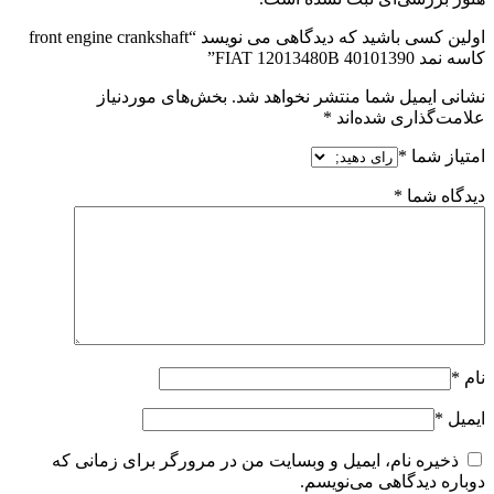
اولین کسی باشید که دیدگاهی می نویسد “front engine crankshaft
کاسه نمد 40101390 FIAT 12013480B”
نشانی ایمیل شما منتشر نخواهد شد.
بخش‌های موردنیاز
علامت‌گذاری شده‌اند
*
امتیاز شما
*
دیدگاه شما
*
نام
*
ایمیل
*
ذخیره نام، ایمیل و وبسایت من در مرورگر برای زمانی که
دوباره دیدگاهی می‌نویسم.