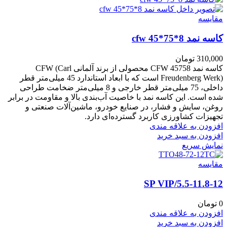
مقايسه
کاسه نمد cfw 45*75*8
310,000
تومان
کاسه نمد CFW 45758 محصولی از برند آلمانی CFW (Carl
Freudenberg Werk) است که با ابعاد استاندارد 45 میلی‌متر قطر
داخلی، 75 میلی‌متر قطر خارجی و 8 میلی‌متر ضخامت طراحی
شده است. این کاسه نمد با خاصیت آب‌بندی بالا و مقاومت در برابر
روغن، سایش و فشار، در صنایع خودرو، ماشین‌آلات صنعتی و
تجهیزات کشاورزی کاربرد گسترده‌ای دارد.
افزودن به علاقه مندی
افزودن به سبد خرید
نمایش سریع
مقايسه
5.5-11.8-12/SP VIP
0
تومان
افزودن به علاقه مندی
افزودن به سبد خرید