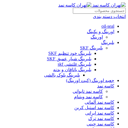
انتخاب دسته بندی
oil-seal
اورینگ و پکینگ
اورینگ
بلبرینگ
بلبرینگ SKF
بلبرینگ خود تنظیم SKF
بلبرینگ شیار عمیق SKF
بلبرینگ غلتشی skf
بلبرینگ یاتاقان و بدنه
بلبرینگ بلوک بالشی
جعبه اورینگ (کیت اورینگ)
کاسه نمد
کاسه نمد تایوانی
کاسه نمد ویتنام
کاسه نمد آلمانی
کاسه نمد استیل کربن
کاسه نمد ایرانی
کاسه نمد ترک
کاسه نمد چینی