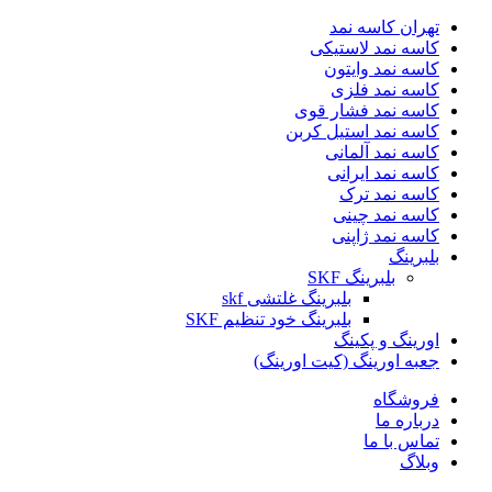
تهران کاسه نمد
کاسه نمد لاستیکی
کاسه نمد وایتون
کاسه نمد فلزی
کاسه نمد فشار قوی
کاسه نمد استیل کربن
کاسه نمد آلمانی
کاسه نمد ایرانی
کاسه نمد ترک
کاسه نمد چینی
کاسه نمد ژاپنی
بلبرینگ
بلبرینگ SKF
بلبرینگ غلتشی skf
بلبرینگ خود تنظیم SKF
اورینگ و پکینگ
جعبه اورینگ (کیت اورینگ)
فروشگاه
درباره ما
تماس با ما
وبلاگ