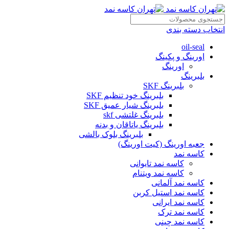
انتخاب دسته بندی
oil-seal
اورینگ و پکینگ
اورینگ
بلبرینگ
بلبرینگ SKF
بلبرینگ خود تنظیم SKF
بلبرینگ شیار عمیق SKF
بلبرینگ غلتشی skf
بلبرینگ یاتاقان و بدنه
بلبرینگ بلوک بالشی
جعبه اورینگ (کیت اورینگ)
کاسه نمد
کاسه نمد تایوانی
کاسه نمد ویتنام
کاسه نمد آلمانی
کاسه نمد استیل کربن
کاسه نمد ایرانی
کاسه نمد ترک
کاسه نمد چینی