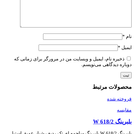
نام
*
ایمیل
*
ذخیره نام، ایمیل و وبسایت من در مرورگر برای زمانی که
دوباره دیدگاهی می‌نویسم.
محصولات مرتبط
فروخته شده
مقايسه
بلبرینگ W 618/2
بلبرینگ W 618/2 بلبرینگ ساچمه ای تک ردیف شیار عمیق استیل