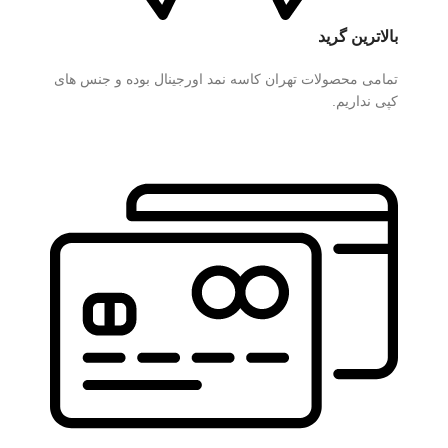
بالاترین گرید
تمامی محصولات تهران کاسه نمد اورجینال بوده و جنس های
کپی نداریم.