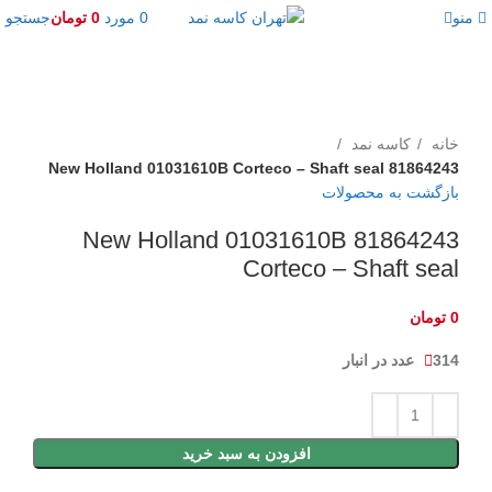
منو
0
مورد
0
تومان
جستجو
برای بزرگنمایی کلیک کنید
خانه
کاسه نمد
81864243 New Holland 01031610B Corteco – Shaft seal
بازگشت به محصولات
81864243 New Holland 01031610B
Corteco – Shaft seal
0
تومان
314 عدد در انبار
افزودن به سبد خرید