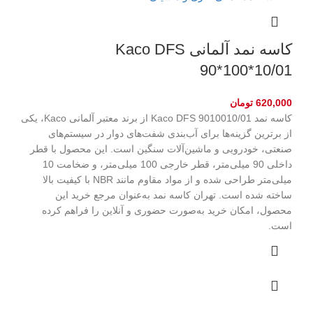
کاسه نمد آلمانی Kaco DFS
90*100*10/01
620,000
تومان
کاسه نمد Kaco DFS 9010010/01 از برند معتبر آلمانی Kaco، یکی
از برترین گزینه‌ها برای آب‌بندی شفت‌های دوار در سیستم‌های
صنعتی، خودرویی و ماشین‌آلات سنگین است. این محصول با قطر
داخلی 90 میلی‌متر، قطر خارجی 100 میلی‌متر، و ضخامت 10
میلی‌متر طراحی شده و از مواد مقاوم مانند NBR با کیفیت بالا
ساخته شده است. تهران کاسه نمد به‌عنوان مرجع خرید این
محصول، امکان خرید به‌صورت حضوری و آنلاین را فراهم کرده
است.