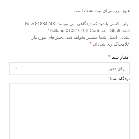
هنوز بررسی‌ای ثبت نشده است.
اولین کسی باشید که دیدگاهی می نویسد “81864243 New
Holland 01031610B Corteco – Shaft seal”
نشانی ایمیل شما منتشر نخواهد شد.
بخش‌های موردنیاز
*
علامت‌گذاری شده‌اند
*
امتیاز شما
*
دیدگاه شما