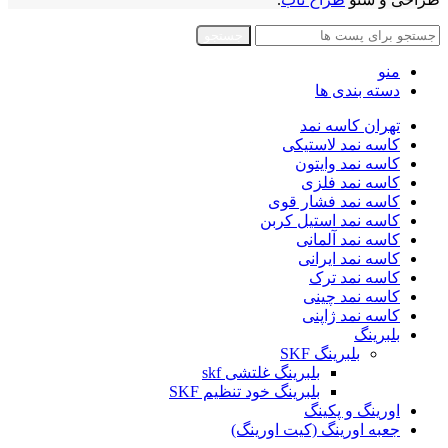
جستجو
منو
دسته بندی ها
تهران کاسه نمد
کاسه نمد لاستیکی
کاسه نمد وایتون
کاسه نمد فلزی
کاسه نمد فشار قوی
کاسه نمد استیل کربن
کاسه نمد آلمانی
کاسه نمد ایرانی
کاسه نمد ترک
کاسه نمد چینی
کاسه نمد ژاپنی
بلبرینگ
بلبرینگ SKF
بلبرینگ غلتشی skf
بلبرینگ خود تنظیم SKF
اورینگ و پکینگ
جعبه اورینگ (کیت اورینگ)