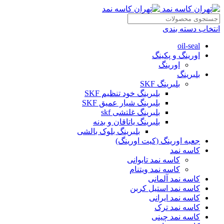
انتخاب دسته بندی
oil-seal
اورینگ و پکینگ
اورینگ
بلبرینگ
بلبرینگ SKF
بلبرینگ خود تنظیم SKF
بلبرینگ شیار عمیق SKF
بلبرینگ غلتشی skf
بلبرینگ یاتاقان و بدنه
بلبرینگ بلوک بالشی
جعبه اورینگ (کیت اورینگ)
کاسه نمد
کاسه نمد تایوانی
کاسه نمد ویتنام
کاسه نمد آلمانی
کاسه نمد استیل کربن
کاسه نمد ایرانی
کاسه نمد ترک
کاسه نمد چینی