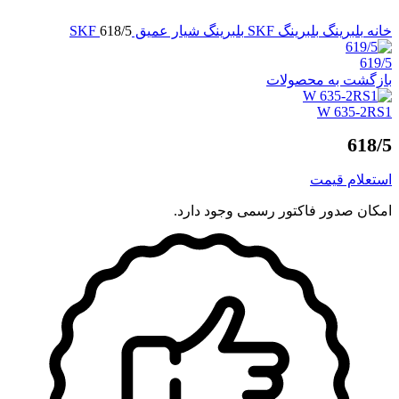
برای بزرگنمایی کلیک کنید
خانه
بلبرینگ
بلبرینگ SKF
بلبرینگ شیار عمیق SKF
618/5
619/5
بازگشت به محصولات
W 635-2RS1
618/5
استعلام قیمت
امکان صدور فاکتور رسمی وجود دارد.