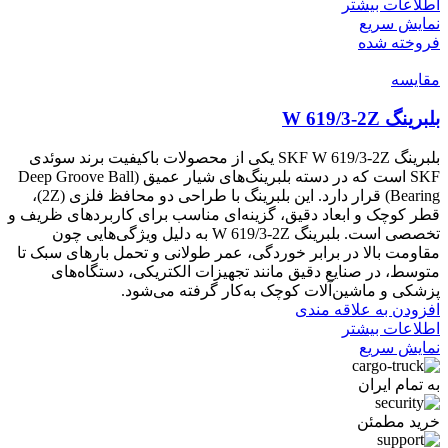
اطلاعات بیشتر
نمایش سریع
فروخته شده
مقايسه
بلبرینگ W 619/3-2Z
بلبرینگ SKF W 619/3-2Z یکی از محصولات باکیفیت برند سوئدی
SKF است که در دسته بلبرینگ‌های شیار عمیق (Deep Groove Ball
Bearing) قرار دارد. این بلبرینگ با طراحی دو محافظ فلزی (2Z)،
قطر کوچک و ابعاد دقیق، گزینه‌ای مناسب برای کاربردهای ظریف و
تخصصی است. بلبرینگ W 619/3-2Z به دلیل ویژگی‌هایی چون
مقاومت بالا در برابر خوردگی، عمر طولانی و تحمل بارهای سبک تا
متوسط، در صنایع دقیق مانند تجهیزات الکتریکی، دستگاه‌های
پزشکی و ماشین‌آلات کوچک به‌کار گرفته می‌شود.
افزودن به علاقه مندی
اطلاعات بیشتر
نمایش سریع
به تمام ایران
خرید مطمئن