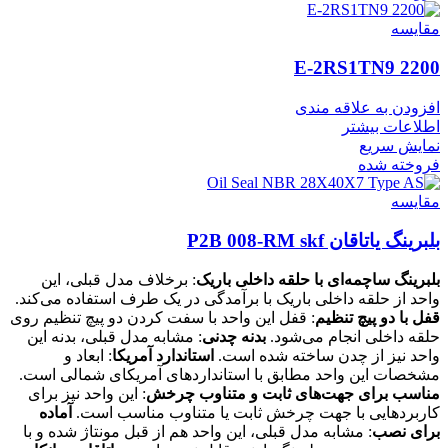
مقايسه
2200 E-2RS1TN9
افزودن به علاقه مندی
اطلاعات بیشتر
نمایش سریع
فروخته شده
مقايسه
بلبرینگ یاتاقان P2B 008-RM skf
بلبرینگ ساچمه‌ای با حلقه داخلی باریک
: برخلاف مدل قبلی، این
واحد از حلقه داخلی باریک با برآمدگی در یک طرف استفاده می‌کند.
قفل با دو پیچ تنظیم
: قفل این واحد با سفت کردن دو پیچ تنظیم روی
حلقه داخلی انجام می‌شود.
بدنه چدنی
: مشابه مدل قبلی، بدنه این
واحد نیز از چدن ساخته شده است.
استاندارد آمریکا
: ابعاد و
مشخصات این واحد مطابق با استانداردهای آمریکای شمالی است.
مناسب برای جهت‌های ثابت و متناوب چرخش
: این واحد نیز برای
کاربردهایی با جهت چرخش ثابت یا متناوب مناسب است.
آماده
برای نصب
: مشابه مدل قبلی، این واحد هم از قبل مونتاژ شده و با