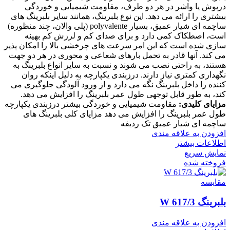
درپوش یا واشر در هر دو طرف، مقاومت شیمیایی و خوردگی
بیشتری را ارائه می دهد. این نوع بلبرینگ، همانند سایر بلبرینگ های
ساچمه ای شیار عمیق، بسیار polyvalente (پلی والان، چند منظوره)
است، اصطکاک کمی دارد و برای صدای کم و لرزش کم بهینه
سازی شده است که این امر سرعت های چرخشی بالا را امکان پذیر
می کند. آنها قادر به تحمل بارهای شعاعی و محوری در هر دو جهت
هستند، به راحتی نصب می شوند و نسبت به سایر انواع بلبرینگ به
نگهداری کمتری نیاز دارند. درزبندی یکپارچه به دلیل اینکه روان
کننده را داخل بلبرینگ نگه می دارد و از ورود آلودگی جلوگیری می
کند، به طور قابل توجهی طول عمر بلبرینگ را افزایش می دهد.
مزایای کلیدی:
مقاومت شیمیایی و خوردگی بیشتر درزبندی یکپارچه
طول عمر بلبرینگ را افزایش می دهد مزایای کلی بلبرینگ های
ساچمه ای شیار عمیق تک ردیفه
افزودن به علاقه مندی
اطلاعات بیشتر
نمایش سریع
فروخته شده
مقايسه
بلبرینگ W 617/3
افزودن به علاقه مندی