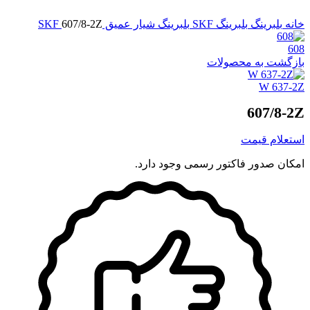
برای بزرگنمایی کلیک کنید
خانه
بلبرینگ
بلبرینگ SKF
بلبرینگ شیار عمیق SKF
607/8-2Z
608
بازگشت به محصولات
W 637-2Z
607/8-2Z
استعلام قیمت
امکان صدور فاکتور رسمی وجود دارد.