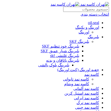
انتخاب دسته بندی
oil-seal
اورینگ و پکینگ
اورینگ
بلبرینگ
بلبرینگ SKF
بلبرینگ خود تنظیم SKF
بلبرینگ شیار عمیق SKF
بلبرینگ غلتشی skf
بلبرینگ یاتاقان و بدنه
بلبرینگ بلوک بالشی
جعبه اورینگ (کیت اورینگ)
کاسه نمد
کاسه نمد تایوانی
کاسه نمد ویتنام
کاسه نمد آلمانی
کاسه نمد استیل کربن
کاسه نمد ایرانی
کاسه نمد ترک
کاسه نمد چینی