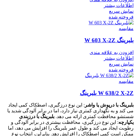
اطلاعات بیشتر
نمایش سریع
فروخته شده
مقايسه
بلبرینگ W 603 X-2Z
افزودن به علاقه مندی
اطلاعات بیشتر
نمایش سریع
فروخته شده
مقايسه
W 638/2 X-2Z بلبرینگ
بلبرینگ با درپوش یا واشر
: این نوع درزگیری، اصطکاک کمی ایجاد
می کند و به نگهداری کمتری نیاز دارد، اما در برابر آلودگی شدید یا
شستشو محافظت کمتری ارائه می دهد.
بلبرینگ با درزبندی
یکپارچه
: این نوع درزگیری، محافظت بیشتری در برابر آلودگی و
رطوبت ایجاد می کند و طول عمر بلبرینگ را افزایش می دهد، اما
ممکن است کمی اصطکاک را افزایش دهد. بنابراین، انتخاب نوع