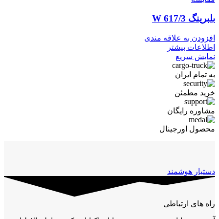
بلبرینگ W 617/3
افزودن به علاقه مندی
اطلاعات بیشتر
نمایش سریع
به تمام ایران
خرید مطمئن
مشاوره رایگان
محصول اورجینال
دستیار هوشمند
راه های ارتباطی