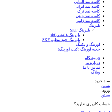
کاسه نمد آلمانی
کاسه نمد ایرانی
کاسه نمد ترک
کاسه نمد چینی
کاسه نمد ژاپنی
بلبرینگ
بلبرینگ SKF
بلبرینگ غلتشی skf
بلبرینگ خود تنظیم SKF
اورینگ و پکینگ
جعبه اورینگ (کیت اورینگ)
فروشگاه
درباره ما
تماس با ما
وبلاگ
سبد خرید
بستن
ورود
بستن
حساب کاربری ندارید؟