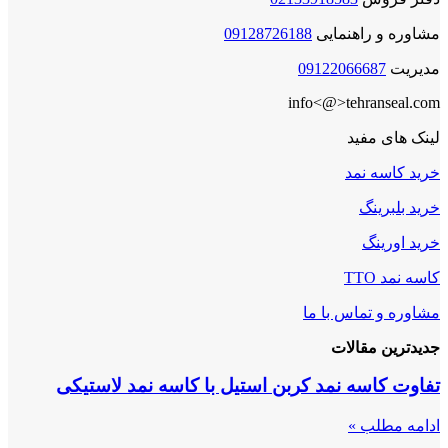
مشاوره و راهنمایی
09128726188
مدیریت
09122066687
info<@>tehranseal.com
لینک های مفید
خرید کاسه نمد
خرید بلبرینگ
خرید اورینگ
کاسه نمد TTO
مشاوره و تماس با ما
جدیدترین مقالات
تفاوت کاسه نمد کربن استیل با کاسه نمد لاستیکی
ادامه مطلب »