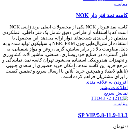
مقايسه
کاسه نمد فنر دار NOK
کاسه نمد فنر‌دار NOK یکی از محصولات اصلی برند ژاپنی NOK
است که با استفاده از طراحی دقیق شامل یک فنر داخلی، عملکردی
مطمئن در آب‌بندی شفت‌های دوار ارائه می‌دهد. این محصول با
استفاده از متریال‌هایی چون NBR، FKM یا سیلیکون تولید شده و به
دلیل مقاومت بالا در برابر سایش، گرما، روغن و مواد شیمیایی، به
طور گسترده در صنایع خودروسازی، صنعتی، ماشین‌آلات کشاورزی
و تجهیزات هیدرولیکی استفاده می‌شود. تهران کاسه نمد، نمایندگی و
مرجع خرید این کاسه نمد‌ها، امکان خرید حضوری از سعدی جنوبی
(ناظم‌الاطبا) و همچنین خرید آنلاین با ارسال سریع و تضمین کیفیت
را برای مشتریان فراهم کرده است.
افزودن به علاقه مندی
اطلاعات بیشتر
نمایش سریع
مقايسه
5.8-11.9-13.3/SP VIP
0
تومان