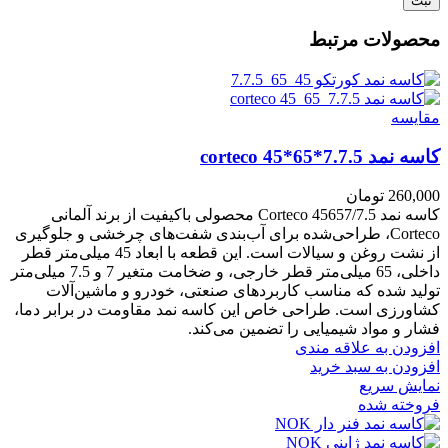
محصولات مرتبط
مقايسه
کاسه نمد corteco 45*65*7.7.5
260,000
تومان
کاسه نمد Corteco 45657/7.5 محصولی باکیفیت از برند آلمانی
Corteco، طراحی‌شده برای آب‌بندی شفت‌های چرخشی و جلوگیری
از نشت روغن و سیالات است. این قطعه با ابعاد 45 میلی‌متر قطر
داخلی، 65 میلی‌متر قطر خارجی، و ضخامت متغیر 7 و 7.5 میلی‌متر
تولید شده که مناسب کاربردهای صنعتی، خودرو و ماشین‌آلات
کشاورزی است. طراحی خاص این کاسه نمد مقاومت در برابر دما،
فشار و مواد شیمیایی را تضمین می‌کند.
افزودن به علاقه مندی
افزودن به سبد خرید
نمایش سریع
فروخته شده