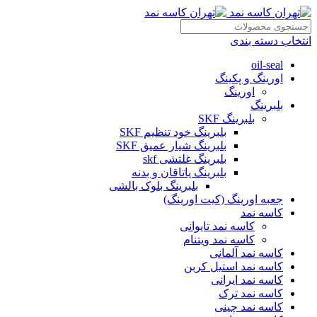
انتخاب دسته بندی
oil-seal
اورینگ و پکینگ
اورینگ
بلبرینگ
بلبرینگ SKF
بلبرینگ خود تنظیم SKF
بلبرینگ شیار عمیق SKF
بلبرینگ غلتشی skf
بلبرینگ یاتاقان و بدنه
بلبرینگ بلوک بالشی
جعبه اورینگ (کیت اورینگ)
کاسه نمد
کاسه نمد تایوانی
کاسه نمد ویتنام
کاسه نمد آلمانی
کاسه نمد استیل کربن
کاسه نمد ایرانی
کاسه نمد ترک
کاسه نمد چینی