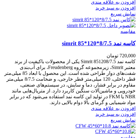
افزودن به علاقه مندی
افزودن به سبد خرید
نمایش سریع
مقايسه
کاسه نمد simrit 85*120*8/7.5
720,000
تومان
کاسه نمد Simrit 851208/7.5 یکی از محصولات باکیفیت از برند
معتبر Simrit، زیرمجموعه گروه Freudenberg، برای آب‌بندی
شفت‌های دوار طراحی شده است. این محصول با ابعاد 85 میلی‌متر
قطر داخلی، 120 میلی‌متر قطر خارجی، و ضخامت 8/7.5 میلی‌متر
مقاوم در برابر فشار، دما و سایش، در سیستم‌های صنعتی،
خودرویی و ماشین‌آلات سنگین کاربرد دارد. از متریال‌هایی مانند
NBR یا FKM در تولید این کاسه نمد استفاده می‌شود که در برابر
مواد شیمیایی و گرمای بالا دوام بالایی دارند.
افزودن به علاقه مندی
افزودن به سبد خرید
نمایش سریع
مقايسه