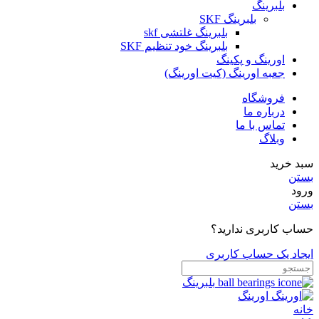
بلبرینگ
بلبرینگ SKF
بلبرینگ غلتشی skf
بلبرینگ خود تنظیم SKF
اورینگ و پکینگ
جعبه اورینگ (کیت اورینگ)
فروشگاه
درباره ما
تماس با ما
وبلاگ
سبد خرید
بستن
ورود
بستن
حساب کاربری ندارید؟
ایجاد یک حساب کاربری
بلبرینگ
اورینگ
خانه