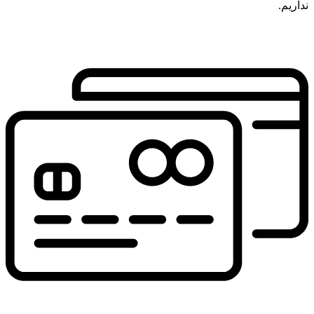
نداریم.