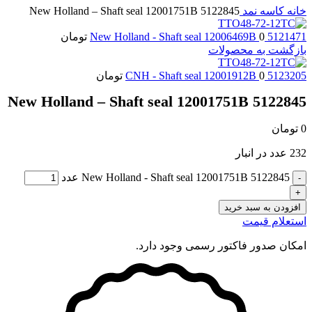
خانه
کاسه نمد
5122845 New Holland – Shaft seal 12001751B
5121471 New Holland - Shaft seal 12006469B
0
تومان
بازگشت به محصولات
5123205 CNH - Shaft seal 12001912B
0
تومان
5122845 New Holland – Shaft seal 12001751B
0
تومان
232 عدد در انبار
5122845 New Holland - Shaft seal 12001751B عدد
افزودن به سبد خرید
استعلام قیمت
امکان صدور فاکتور رسمی وجود دارد.