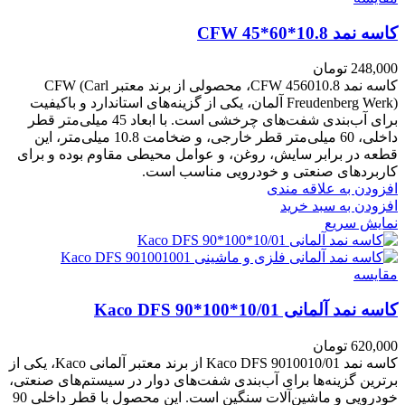
کاسه نمد CFW 45*60*10.8
248,000
تومان
کاسه نمد CFW 456010.8، محصولی از برند معتبر CFW (Carl
Freudenberg Werk) آلمان، یکی از گزینه‌های استاندارد و باکیفیت
برای آب‌بندی شفت‌های چرخشی است. با ابعاد 45 میلی‌متر قطر
داخلی، 60 میلی‌متر قطر خارجی، و ضخامت 10.8 میلی‌متر، این
قطعه در برابر سایش، روغن، و عوامل محیطی مقاوم بوده و برای
کاربردهای صنعتی و خودرویی مناسب است.
افزودن به علاقه مندی
افزودن به سبد خرید
نمایش سریع
مقايسه
کاسه نمد آلمانی Kaco DFS 90*100*10/01
620,000
تومان
کاسه نمد Kaco DFS 9010010/01 از برند معتبر آلمانی Kaco، یکی از
برترین گزینه‌ها برای آب‌بندی شفت‌های دوار در سیستم‌های صنعتی،
خودرویی و ماشین‌آلات سنگین است. این محصول با قطر داخلی 90