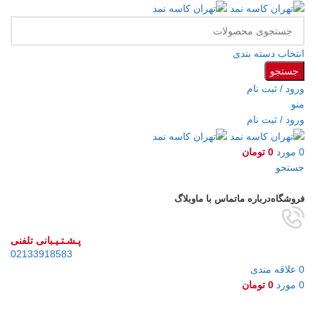
انتخاب دسته بندی
جستجو
ورود / ثبت نام
منو
ورود / ثبت نام
0
مورد
0
تومان
جستجو
مرور دسته ها
فروشگاه
درباره ما
تماس با ما
وبلاگ
پـشـتـیـبانی تلفنی
02133918583
0
علاقه مندی
0
مورد
0
تومان