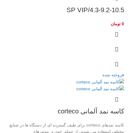
4.3-9.2-10.5/SP VIP
0
تومان
فروخته شده
کاسه نمد آلمانی corteco
کاسه نمدهای corteco برای طیف گسترده ای از دستگاه ها در صنایع
مختلف استفاده می شوند، از جمله: خودرو: موتورهای