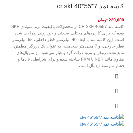
کاسه نمد cr skf 40*55*7
220,000
تومان
کاسه نمد CR SKF 40557 از محصولات باکیفیت برند سوئدی SKF
بوده که برای کاربردهای مختلف صنعتی و خودرویی طراحی شده
است. این کاسه نمد با ابعاد 40 میلی‌متر قطر داخلی، 55 میلی‌متر
قطر خارجی، و 7 میلی‌متر ضخامت، به عنوان یک درزگیر مطمئن،
مانع نشت روغن و ورود ذرات گرد و غبار می‌شود. از متریال‌های
مقاوم مانند NBR یا FKM ساخته شده و برای شرایطی با دما و
فشار متوسط ایده‌آل است.