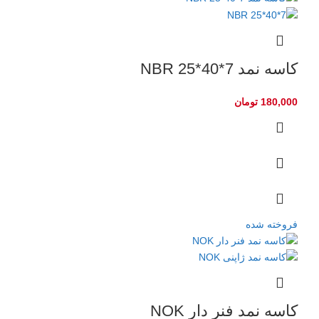
کاسه نمد NBR 25*40*7
180,000
تومان
فروخته شده
کاسه نمد فنر دار NOK