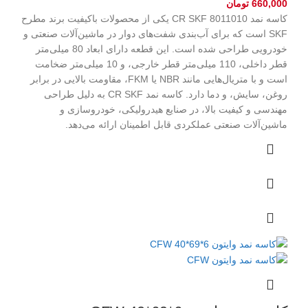
660,000
تومان
کاسه نمد CR SKF 8011010 یکی از محصولات باکیفیت برند مطرح
SKF است که برای آب‌بندی شفت‌های دوار در ماشین‌آلات صنعتی و
خودرویی طراحی شده است. این قطعه دارای ابعاد 80 میلی‌متر
قطر داخلی، 110 میلی‌متر قطر خارجی، و 10 میلی‌متر ضخامت
است و با متریال‌هایی مانند NBR یا FKM، مقاومت بالایی در برابر
روغن، سایش، و دما دارد. کاسه نمد CR SKF به دلیل طراحی
مهندسی و کیفیت بالا، در صنایع هیدرولیکی، خودروسازی و
ماشین‌آلات صنعتی عملکردی قابل اطمینان ارائه می‌دهد.