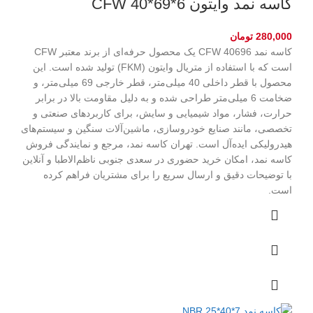
کاسه نمد وایتون CFW 40*69*6
280,000
تومان
کاسه نمد CFW 40696 یک محصول حرفه‌ای از برند معتبر CFW
است که با استفاده از متریال وایتون (FKM) تولید شده است. این
محصول با قطر داخلی 40 میلی‌متر، قطر خارجی 69 میلی‌متر، و
ضخامت 6 میلی‌متر طراحی شده و به دلیل مقاومت بالا در برابر
حرارت، فشار، مواد شیمیایی و سایش، برای کاربردهای صنعتی و
تخصصی، مانند صنایع خودروسازی، ماشین‌آلات سنگین و سیستم‌های
هیدرولیکی ایده‌آل است. تهران کاسه نمد، مرجع و نمایندگی فروش
کاسه نمد، امکان خرید حضوری در سعدی جنوبی ناظم‌الاطبا و آنلاین
با توضیحات دقیق و ارسال سریع را برای مشتریان فراهم کرده
است.