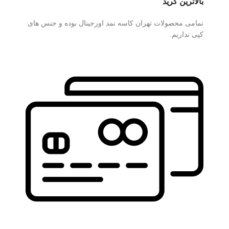
بالاترین گرید
تمامی محصولات تهران کاسه نمد اورجینال بوده و جنس های
کپی نداریم.