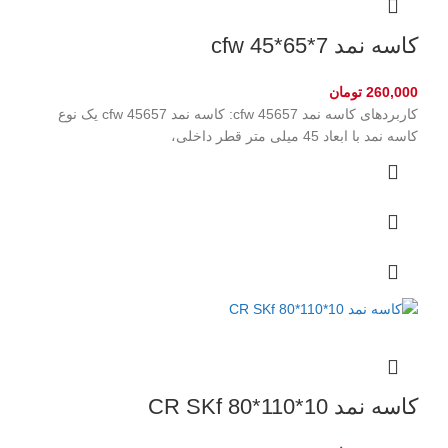
کاسه نمد cfw 45*65*7
260,000
تومان
کاربردهای کاسه نمد cfw 45657: کاسه نمد cfw 45657 یک نوع
کاسه نمد با ابعاد 45 میلی متر قطر داخلی،
کاسه نمد CR SKf 80*110*10