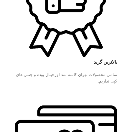
بالاترین گرید
تمامی محصولات تهران کاسه نمد اورجینال بوده و جنس های
کپی نداریم.