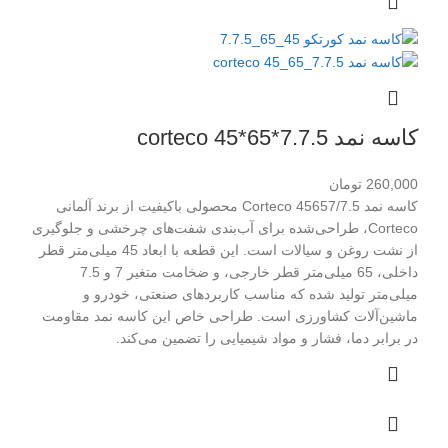
کاسه نمد corteco 45*65*7.7.5
260,000
تومان
کاسه نمد Corteco 45657/7.5 محصولی باکیفیت از برند آلمانی
Corteco، طراحی‌شده برای آب‌بندی شفت‌های چرخشی و جلوگیری
از نشت روغن و سیالات است. این قطعه با ابعاد 45 میلی‌متر قطر
داخلی، 65 میلی‌متر قطر خارجی، و ضخامت متغیر 7 و 7.5
میلی‌متر تولید شده که مناسب کاربردهای صنعتی، خودرو و
ماشین‌آلات کشاورزی است. طراحی خاص این کاسه نمد مقاومت
در برابر دما، فشار و مواد شیمیایی را تضمین می‌کند.