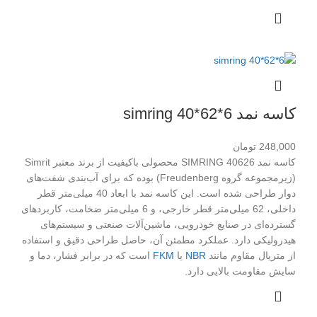
کاسه نمد simring 40*62*6
248,000
تومان
کاسه نمد SIMRING 40626 محصولی باکیفیت از برند معتبر Simrit
(زیرمجموعه گروه Freudenberg) بوده که برای آب‌بندی شفت‌های
دوار طراحی شده است. این کاسه نمد با ابعاد 40 میلی‌متر قطر
داخلی، 62 میلی‌متر قطر خارجی، و 6 میلی‌متر ضخامت، کاربردهای
گسترده‌ای در صنایع خودرویی، ماشین‌آلات صنعتی و سیستم‌های
هیدرولیکی دارد. عملکرد مطمئن آن، حاصل طراحی دقیق و استفاده
از متریال مقاوم مانند
NBR
یا
FKM
است که در برابر فشار، دما و
سایش مقاومت بالایی دارد.