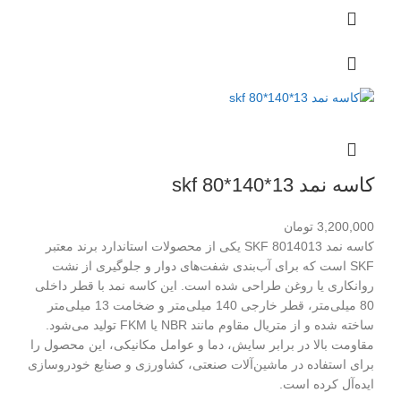
کاسه نمد skf 80*140*13
3,200,000
تومان
کاسه نمد SKF 8014013 یکی از محصولات استاندارد برند معتبر
SKF است که برای آب‌بندی شفت‌های دوار و جلوگیری از نشت
روانکاری یا روغن طراحی شده است. این کاسه نمد با قطر داخلی
80 میلی‌متر، قطر خارجی 140 میلی‌متر و ضخامت 13 میلی‌متر
ساخته شده و از متریال مقاوم مانند NBR یا FKM تولید می‌شود.
مقاومت بالا در برابر سایش، دما و عوامل مکانیکی، این محصول را
برای استفاده در ماشین‌آلات صنعتی، کشاورزی و صنایع خودروسازی
ایده‌آل کرده است.