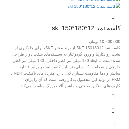
کاسه نمد skf 150*180*12
10,800,000
تومان
کاسه نمد SKF 15018012 از برند معتبر SKF، برای جلوگیری از
نشت روانکارها و ورود گردوغبار به سیستم‌های شفت دوار طراحی
شده است. با ابعاد 150 میلی‌متر قطر داخلی، 180 میلی‌متر قطر
خارجی و ضخامت 12 میلی‌متر، این کاسه نمد در برابر فشار،
سایش و دما مقاومت بسیار بالایی دارد. متریال‌های باکیفیت NBR یا
FKM در تولید این محصول به‌کار رفته است که آن را برای
کاربردهای سنگین صنعتی و ماشین‌آلات بزرگ مناسب می‌کند.