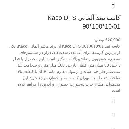
کاسه نمد آلمانی Kaco DFS
90*100*10/01
620,000
تومان
کاسه نمد Kaco DFS 9010010/01 از برند معتبر آلمانی Kaco، یکی
از برترین گزینه‌ها برای آب‌بندی شفت‌های دوار در سیستم‌های
صنعتی، خودرویی و ماشین‌آلات سنگین است. این محصول با قطر
داخلی 90 میلی‌متر، قطر خارجی 100 میلی‌متر، و ضخامت 10
میلی‌متر طراحی شده و از مواد مقاوم مانند NBR با کیفیت بالا
ساخته شده است. تهران کاسه نمد به‌عنوان مرجع خرید این
محصول، امکان خرید به‌صورت حضوری و آنلاین را فراهم کرده
است.