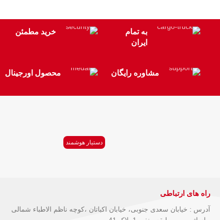
به تمام
خرید مطمئن
ایران
مشاوره رایگان
محصول اورجینال
دستیار هوشمند
راه های ارتباطی
آدرس : خیابان سعدی جنوبی، خیابان اکباتان ،کوچه ناظم الاطباء شمالی