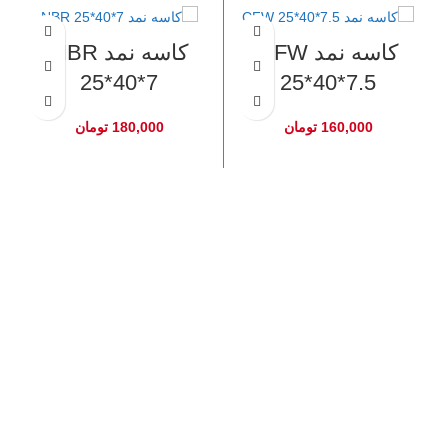
کاسه نمد CFW
کاسه نمد NBR
25*40*7
25*40*7.5
160,000
تومان
180,000
تومان