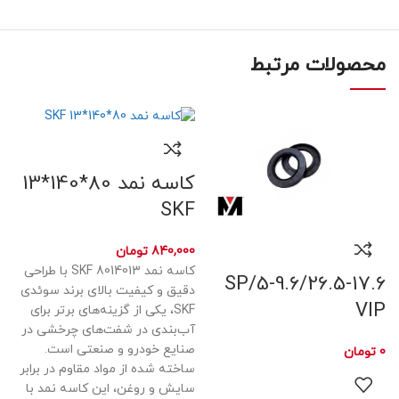
محصولات مرتبط
کاسه نمد 80*140*13
SKF
840,000
تومان
کاسه نمد 8014013 SKF با طراحی
5-9.6/26.5-17.6/SP
دقیق و کیفیت بالای برند سوئدی
VIP
SKF، یکی از گزینه‌های برتر برای
آب‌بندی در شفت‌های چرخشی در
صنایع خودرو و صنعتی است.
0
تومان
ساخته شده از مواد مقاوم در برابر
سایش و روغن، این کاسه نمد با