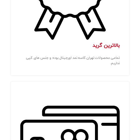
بالاترین گرید
تمامی محصولات تهران کاسه نمد اورجینال بوده و جنس های کپی
نداریم.