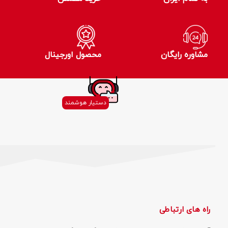
مشاوره رایگان
محصول اورجینال
دستیار هوشمند
راه های ارتباطی