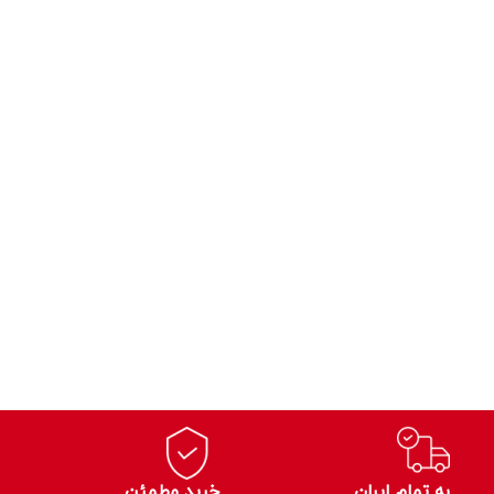
به تمام ایران
خرید مطمئن