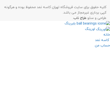
کلیه حقوق برای سایت فروشگاه تهران کاسه نمد محفوظ بوده و هرگونه
کپی برداری غیرمجاز می باشد.
طراحی و سئو
طراح ناب
.
بلبرینگ
اورینگ
خانه
کاسه نمد
حساب من