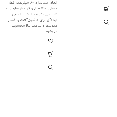
ک
ابعاد استاندارد 80 میلی‌متر قطر
o
داخلی، 140 میلی‌متر قطر خارجی و
13 میلی‌متر ضخامت، انتخابی
ایده‌آل برای ماشین‌آلات با فشار
متوسط و سرعت بالا محسوب
گ
می‌شود.
م
ج