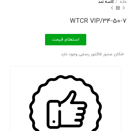
خانه
کاسه نمد
34-50-7/WTCR VIP
استعلام قیمت
امکان صدور فاکتور رسمی وجود دارد.