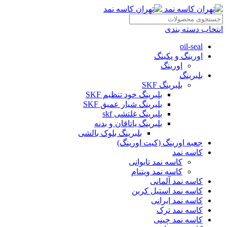
انتخاب دسته بندی
oil-seal
اورینگ و پکینگ
اورینگ
بلبرینگ
بلبرینگ SKF
بلبرینگ خود تنظیم SKF
بلبرینگ شیار عمیق SKF
بلبرینگ غلتشی skf
بلبرینگ یاتاقان و بدنه
بلبرینگ بلوک بالشی
جعبه اورینگ (کیت اورینگ)
کاسه نمد
کاسه نمد تایوانی
کاسه نمد ویتنام
کاسه نمد آلمانی
کاسه نمد استیل کربن
کاسه نمد ایرانی
کاسه نمد ترک
کاسه نمد چینی