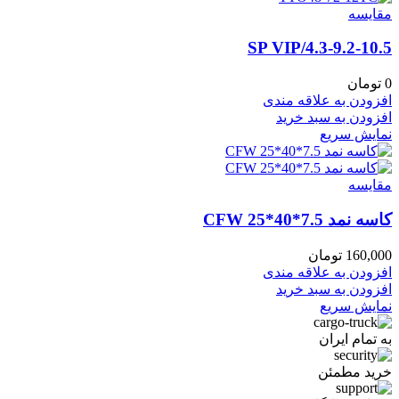
مقايسه
4.3-9.2-10.5/SP VIP
0
تومان
افزودن به علاقه مندی
افزودن به سبد خرید
نمایش سریع
مقايسه
کاسه نمد CFW 25*40*7.5
160,000
تومان
افزودن به علاقه مندی
افزودن به سبد خرید
نمایش سریع
به تمام ایران
خرید مطمئن