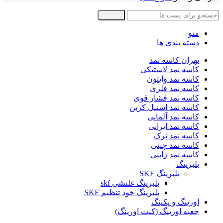
جستجو
منو
دسته بندی ها
تهران کاسه نمد
کاسه نمد لاستیکی
کاسه نمد وایتون
کاسه نمد فلزی
کاسه نمد فشار قوی
کاسه نمد استیل کربن
کاسه نمد آلمانی
کاسه نمد ایرانی
کاسه نمد ترک
کاسه نمد چینی
کاسه نمد ژاپنی
بلبرینگ
بلبرینگ SKF
بلبرینگ غلتشی skf
بلبرینگ خود تنظیم SKF
اورینگ و پکینگ
جعبه اورینگ (کیت اورینگ)