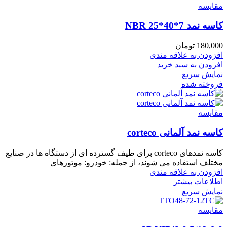
مقايسه
کاسه نمد NBR 25*40*7
180,000
تومان
افزودن به علاقه مندی
افزودن به سبد خرید
نمایش سریع
فروخته شده
مقايسه
کاسه نمد آلمانی corteco
کاسه نمدهای corteco برای طیف گسترده ای از دستگاه ها در صنایع
مختلف استفاده می شوند، از جمله: خودرو: موتورهای
افزودن به علاقه مندی
اطلاعات بیشتر
نمایش سریع
مقايسه