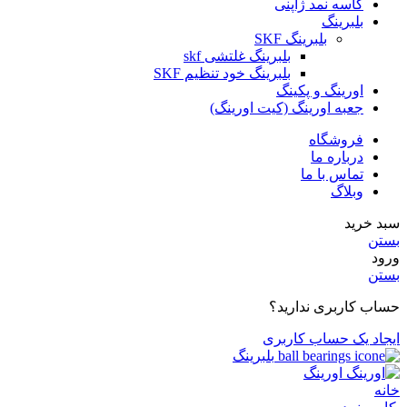
کاسه نمد ژاپنی
بلبرینگ
بلبرینگ SKF
بلبرینگ غلتشی skf
بلبرینگ خود تنظیم SKF
اورینگ و پکینگ
جعبه اورینگ (کیت اورینگ)
فروشگاه
درباره ما
تماس با ما
وبلاگ
سبد خرید
بستن
ورود
بستن
حساب کاربری ندارید؟
ایجاد یک حساب کاربری
بلبرینگ
اورینگ
خانه