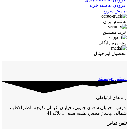
افزودن به سبد خرید
نمایش سریع
به تمام ایران
خرید مطمئن
مشاوره رایگان
محصول اورجینال
دستیار هوشمند
راه های ارتباطی
آدرس : خیابان سعدی جنوبی، خیابان اکباتان ،کوچه ناظم الاطباء
شمالی ،پاساژ مبصر، طبقه منفی 1 پلاک 41
تلفن تماس