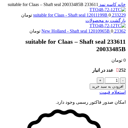
خانه
کاسه نمد
233611 suitable for Claas – Shaft seal 20033485B
233229 suitable for Claas - Shaft seal 12011199B
0
تومان
بازگشت به محصولات
23362 New Holland - Shaft seal 12010965B
0
تومان
233611 suitable for Claas – Shaft seal
20033485B
0
تومان
252 عدد در انبار
233611
suitable
افزودن به سبد خرید
for
استعلام قیمت
Claas
-
امکان صدور فاکتور رسمی وجود دارد.
Shaft
seal
20033485B
عدد