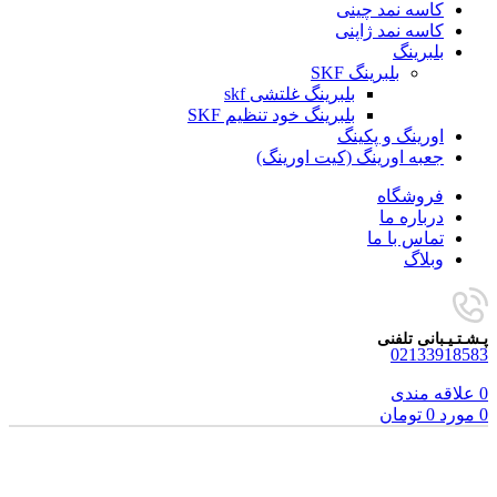
کاسه نمد چینی
کاسه نمد ژاپنی
بلبرینگ
بلبرینگ SKF
بلبرینگ غلتشی skf
بلبرینگ خود تنظیم SKF
اورینگ و پکینگ
جعبه اورینگ (کیت اورینگ)
فروشگاه
درباره ما
تماس با ما
وبلاگ
پـشـتـیـبانی تلفنی
02133918583
0
علاقه مندی
0
مورد
0
تومان
برای بزرگنمایی کلیک کنید