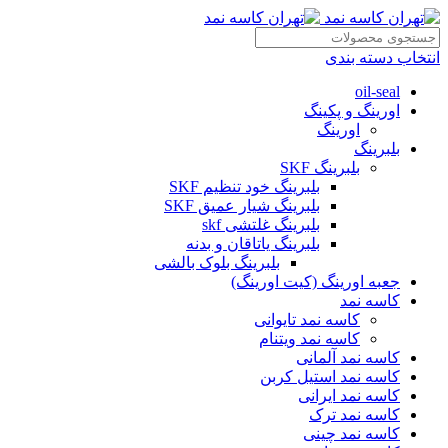
انتخاب دسته بندی
oil-seal
اورینگ و پکینگ
اورینگ
بلبرینگ
بلبرینگ SKF
بلبرینگ خود تنظیم SKF
بلبرینگ شیار عمیق SKF
بلبرینگ غلتشی skf
بلبرینگ یاتاقان و بدنه
بلبرینگ بلوک بالشی
جعبه اورینگ (کیت اورینگ)
کاسه نمد
کاسه نمد تایوانی
کاسه نمد ویتنام
کاسه نمد آلمانی
کاسه نمد استیل کربن
کاسه نمد ایرانی
کاسه نمد ترک
کاسه نمد چینی