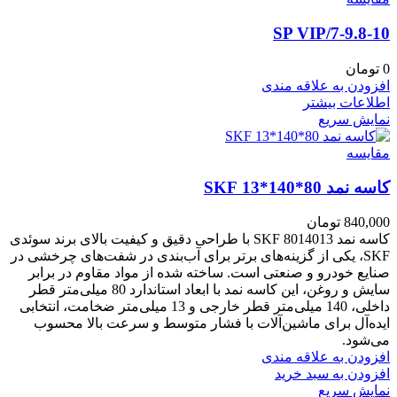
7-9.8-10/SP VIP
0
تومان
افزودن به علاقه مندی
اطلاعات بیشتر
نمایش سریع
مقايسه
کاسه نمد 80*140*13 SKF
840,000
تومان
کاسه نمد 8014013 SKF با طراحی دقیق و کیفیت بالای برند سوئدی
SKF، یکی از گزینه‌های برتر برای آب‌بندی در شفت‌های چرخشی در
صنایع خودرو و صنعتی است. ساخته شده از مواد مقاوم در برابر
سایش و روغن، این کاسه نمد با ابعاد استاندارد 80 میلی‌متر قطر
داخلی، 140 میلی‌متر قطر خارجی و 13 میلی‌متر ضخامت، انتخابی
ایده‌آل برای ماشین‌آلات با فشار متوسط و سرعت بالا محسوب
می‌شود.
افزودن به علاقه مندی
افزودن به سبد خرید
نمایش سریع