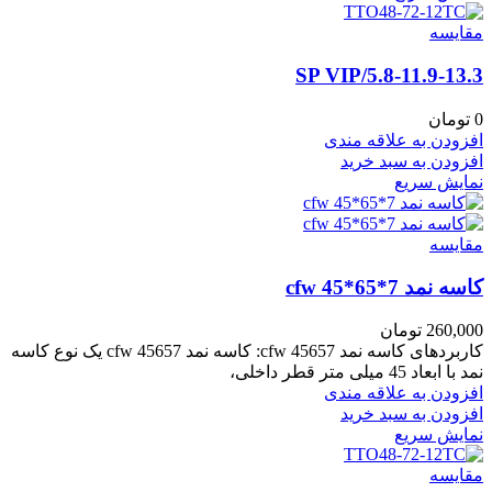
مقايسه
5.8-11.9-13.3/SP VIP
0
تومان
افزودن به علاقه مندی
افزودن به سبد خرید
نمایش سریع
مقايسه
کاسه نمد cfw 45*65*7
260,000
تومان
کاربردهای کاسه نمد cfw 45657: کاسه نمد cfw 45657 یک نوع کاسه
نمد با ابعاد 45 میلی متر قطر داخلی،
افزودن به علاقه مندی
افزودن به سبد خرید
نمایش سریع
مقايسه