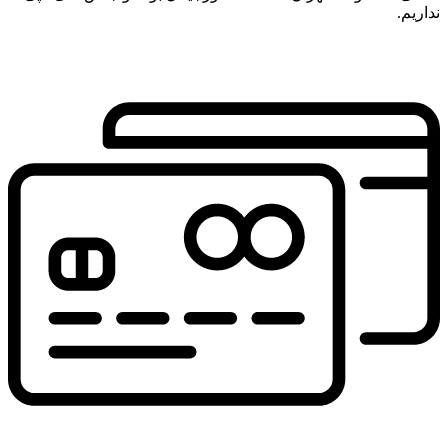
نداریم.