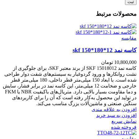
محصولات مرتبط
مقايسه
کاسه نمد skf 150*180*12
10,800,000
تومان
کاسه نمد SKF 15018012 از برند معتبر SKF، برای جلوگیری از
نشت روانکارها و ورود گردوغبار به سیستم‌های شفت دوار طراحی
شده است. با ابعاد 150 میلی‌متر قطر داخلی، 180 میلی‌متر قطر
خارجی و ضخامت 12 میلی‌متر، این کاسه نمد در برابر فشار، سایش
و دما مقاومت بسیار بالایی دارد. متریال‌های باکیفیت NBR یا FKM
در تولید این محصول به‌کار رفته است که آن را برای کاربردهای
سنگین صنعتی و ماشین‌آلات بزرگ مناسب می‌کند.
افزودن به علاقه مندی
افزودن به سبد خرید
نمایش سریع
فروخته شده
مقايسه