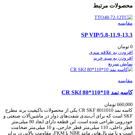
محصولات مرتبط
مقايسه
5.8-11.9-13.3/SP VIP
0
تومان
افزودن به علاقه مندی
افزودن به سبد خرید
نمایش سریع
مقايسه
کاسه نمد CR SKf 80*110*10
660,000
تومان
کاسه نمد CR SKF 8011010 یکی از محصولات باکیفیت برند مطرح
SKF است که برای آب‌بندی شفت‌های دوار در ماشین‌آلات صنعتی و
خودرویی طراحی شده است. این قطعه دارای ابعاد 80 میلی‌متر
قطر داخلی، 110 میلی‌متر قطر خارجی، و 10 میلی‌متر ضخامت
است و با متریال‌هایی مانند NBR یا FKM، مقاومت بالایی در برابر