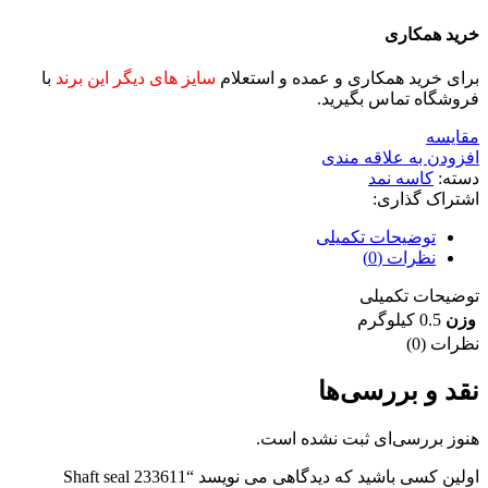
خرید همکاری
برای خرید همکاری و عمده و استعلام
سایز های دیگر این برند
با
فروشگاه تماس بگیرید.
مقايسه
افزودن به علاقه مندی
دسته:
کاسه نمد
اشتراک گذاری:
توضیحات تکمیلی
نظرات (0)
توضیحات تکمیلی
وزن
0.5 کیلوگرم
نظرات (0)
نقد و بررسی‌ها
هنوز بررسی‌ای ثبت نشده است.
اولین کسی باشید که دیدگاهی می نویسد “233611 Shaft seal