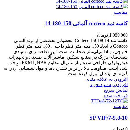
مقايسه
کاسه نمد corteco آلمانی 150-180-14
1,080,000
تومان
کاسه نمد Corteco 15018014 محصولی تخصصی از برند آلمانی
Corteco با ابعاد 150 میلی‌متر قطر داخلی، 180 میلی‌متر قطر
خارجی، و 14 میلی‌متر ضخامت است. این قطعه برای آب‌بندی
شفت‌های بزرگ در صنایع سنگین، ماشین‌آلات صنعتی و تجهیزات
هیدرولیکی طراحی شده و از متریال مقاوم NBR یا FKM ساخته
شده است. مقاومت بالا در برابر فشار، دما و مواد شیمیایی آن را به
گزینه‌ای ایده‌آل تبدیل کرده است.
افزودن به علاقه مندی
افزودن به سبد خرید
نمایش سریع
فروخته شده
مقايسه
7-9.8-10/SP VIP
0
تومان