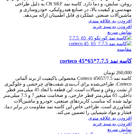
روغن، سایش، و دما دارد. کاسه نمد CR SKF به دلیل طراحی
مهندسی و کیفیت بالا، در صنایع هیدرولیکی، خودروسازی و
ماشین‌آلات صنعتی عملکردی قابل اطمینان ارائه می‌دهد.
افزودن به علاقه مندی
افزودن به سبد خرید
نمایش سریع
مقايسه
کاسه نمد corteco 45*65*7.7.5
260,000
تومان
کاسه نمد Corteco 45657/7.5 محصولی باکیفیت از برند آلمانی
Corteco، طراحی‌شده برای آب‌بندی شفت‌های چرخشی و جلوگیری
از نشت روغن و سیالات است. این قطعه با ابعاد 45 میلی‌متر قطر
داخلی، 65 میلی‌متر قطر خارجی، و ضخامت متغیر 7 و 7.5 میلی‌متر
تولید شده که مناسب کاربردهای صنعتی، خودرو و ماشین‌آلات
کشاورزی است. طراحی خاص این کاسه نمد مقاومت در برابر دما،
فشار و مواد شیمیایی را تضمین می‌کند.
افزودن به علاقه مندی
افزودن به سبد خرید
نمایش سریع