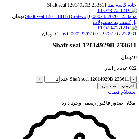
خانه
کاسه نمد
233611 Shaft seal 12014929B
233262 - 0002332620 Shaft seal 12011181B [Corteco]
0
تومان
بازگشت به محصولات
233931 / 233931.0 / 0002339310 Claas
0
تومان
233611 Shaft seal 12014929B
0
تومان
622 عدد در انبار
233611 Shaft seal 12014929B عدد
افزودن به سبد خرید
استعلام قیمت
امکان صدور فاکتور رسمی وجود دارد.