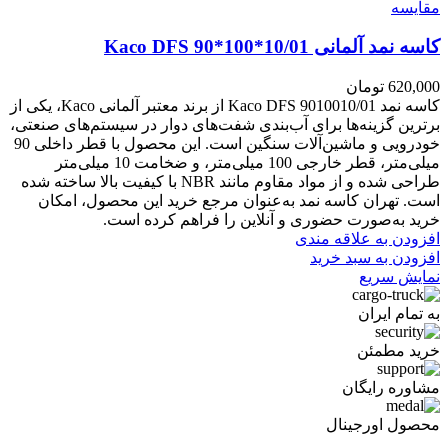
مقايسه
کاسه نمد آلمانی Kaco DFS 90*100*10/01
620,000
تومان
کاسه نمد Kaco DFS 9010010/01 از برند معتبر آلمانی Kaco، یکی از
برترین گزینه‌ها برای آب‌بندی شفت‌های دوار در سیستم‌های صنعتی،
خودرویی و ماشین‌آلات سنگین است. این محصول با قطر داخلی 90
میلی‌متر، قطر خارجی 100 میلی‌متر، و ضخامت 10 میلی‌متر
طراحی شده و از مواد مقاوم مانند NBR با کیفیت بالا ساخته شده
است. تهران کاسه نمد به‌عنوان مرجع خرید این محصول، امکان
خرید به‌صورت حضوری و آنلاین را فراهم کرده است.
افزودن به علاقه مندی
افزودن به سبد خرید
نمایش سریع
به تمام ایران
خرید مطمئن
مشاوره رایگان
محصول اورجینال