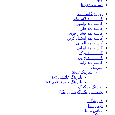
دسته بندی ها
تهران کاسه نمد
کاسه نمد لاستیکی
کاسه نمد وایتون
کاسه نمد فلزی
کاسه نمد فشار قوی
کاسه نمد استیل کربن
کاسه نمد آلمانی
کاسه نمد ایرانی
کاسه نمد ترک
کاسه نمد چینی
کاسه نمد ژاپنی
بلبرینگ
بلبرینگ SKF
بلبرینگ غلتشی skf
بلبرینگ خود تنظیم SKF
اورینگ و پکینگ
جعبه اورینگ (کیت اورینگ)
فروشگاه
درباره ما
تماس با ما