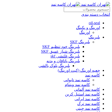
انتخاب دسته بندی
oil-seal
اورینگ و پکینگ
اورینگ
بلبرینگ
بلبرینگ SKF
بلبرینگ خود تنظیم SKF
بلبرینگ شیار عمیق SKF
بلبرینگ غلتشی skf
بلبرینگ یاتاقان و بدنه
بلبرینگ بلوک بالشی
جعبه اورینگ (کیت اورینگ)
کاسه نمد
کاسه نمد تایوانی
کاسه نمد ویتنام
کاسه نمد آلمانی
کاسه نمد استیل کربن
کاسه نمد ایرانی
کاسه نمد ترک
کاسه نمد چینی