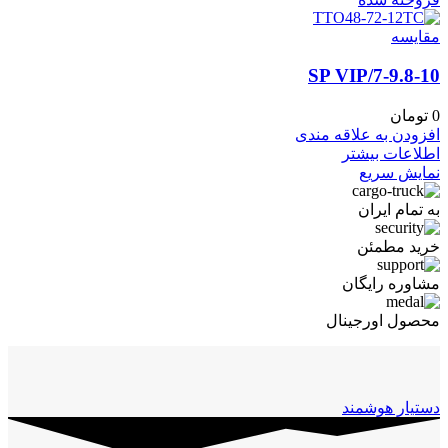
مقايسه
7-9.8-10/SP VIP
0
تومان
افزودن به علاقه مندی
اطلاعات بیشتر
نمایش سریع
به تمام ایران
خرید مطمئن
مشاوره رایگان
محصول اورجینال
دستیار هوشمند