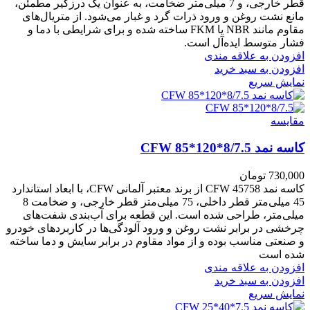
قطر خارجی، و 7 میلی‌متر ضخامت، به عنوان یک درزگیر مطمئن،
مانع نشت روغن و ورود ذرات گرد و غبار می‌شود. از متریال‌های
مقاوم مانند NBR یا FKM ساخته شده و برای شرایطی با دما و
فشار متوسط ایده‌آل است.
افزودن به علاقه مندی
افزودن به سبد خرید
نمایش سریع
مقايسه
کاسه نمد CFW 85*120*8/7.5
730,000
تومان
کاسه نمد CFW 45758 از برند معتبر آلمانی CFW، با ابعاد استاندارد
45 میلی‌متر قطر داخلی، 75 میلی‌متر قطر خارجی، و ضخامت 8
میلی‌متر، طراحی شده است. این قطعه برای آب‌بندی شفت‌های
چرخشی در برابر نشت روغن و ورود آلودگی‌ها در کاربردهای خودرو
و صنعتی مناسب بوده و از مواد مقاوم در برابر سایش و دما ساخته
شده است
افزودن به علاقه مندی
افزودن به سبد خرید
نمایش سریع