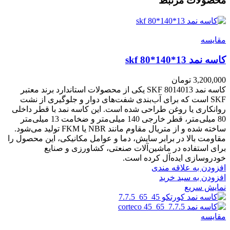
محصولات مرتبط
مقايسه
کاسه نمد skf 80*140*13
3,200,000
تومان
کاسه نمد SKF 8014013 یکی از محصولات استاندارد برند معتبر
SKF است که برای آب‌بندی شفت‌های دوار و جلوگیری از نشت
روانکاری یا روغن طراحی شده است. این کاسه نمد با قطر داخلی
80 میلی‌متر، قطر خارجی 140 میلی‌متر و ضخامت 13 میلی‌متر
ساخته شده و از متریال مقاوم مانند NBR یا FKM تولید می‌شود.
مقاومت بالا در برابر سایش، دما و عوامل مکانیکی، این محصول را
برای استفاده در ماشین‌آلات صنعتی، کشاورزی و صنایع
خودروسازی ایده‌آل کرده است.
افزودن به علاقه مندی
افزودن به سبد خرید
نمایش سریع
مقايسه