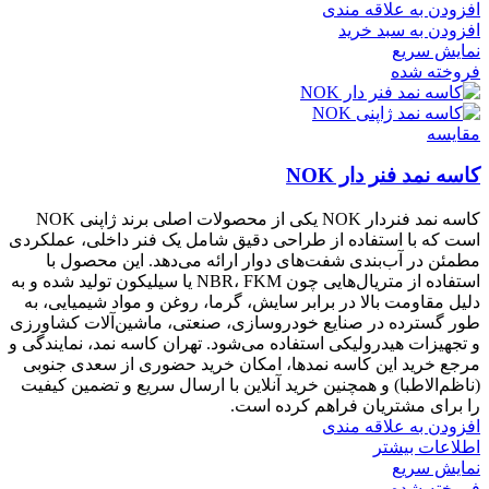
افزودن به علاقه مندی
افزودن به سبد خرید
نمایش سریع
فروخته شده
مقايسه
کاسه نمد فنر دار NOK
کاسه نمد فنر‌دار NOK یکی از محصولات اصلی برند ژاپنی NOK
است که با استفاده از طراحی دقیق شامل یک فنر داخلی، عملکردی
مطمئن در آب‌بندی شفت‌های دوار ارائه می‌دهد. این محصول با
استفاده از متریال‌هایی چون NBR، FKM یا سیلیکون تولید شده و به
دلیل مقاومت بالا در برابر سایش، گرما، روغن و مواد شیمیایی، به
طور گسترده در صنایع خودروسازی، صنعتی، ماشین‌آلات کشاورزی
و تجهیزات هیدرولیکی استفاده می‌شود. تهران کاسه نمد، نمایندگی و
مرجع خرید این کاسه نمد‌ها، امکان خرید حضوری از سعدی جنوبی
(ناظم‌الاطبا) و همچنین خرید آنلاین با ارسال سریع و تضمین کیفیت
را برای مشتریان فراهم کرده است.
افزودن به علاقه مندی
اطلاعات بیشتر
نمایش سریع
فروخته شده