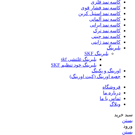
کاسه نمد فلزی
کاسه نمد فشار قوی
کاسه نمد استیل کربن
کاسه نمد آلمانی
کاسه نمد ایرانی
کاسه نمد ترک
کاسه نمد چینی
کاسه نمد ژاپنی
بلبرینگ
بلبرینگ SKF
بلبرینگ غلتشی skf
بلبرینگ خود تنظیم SKF
اورینگ و پکینگ
جعبه اورینگ (کیت اورینگ)
فروشگاه
درباره ما
تماس با ما
وبلاگ
سبد خرید
بستن
ورود
بستن