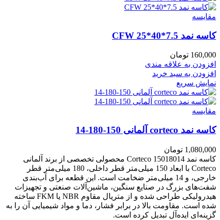
مقايسه
کاسه نمد CFW 25*40*7.5
160,000
تومان
افزودن به علاقه مندی
افزودن به سبد خرید
نمایش سریع
مقايسه
کاسه نمد corteco آلمانی 150-180-14
1,080,000
تومان
کاسه نمد Corteco 15018014 محصولی تخصصی از برند آلمانی
Corteco با ابعاد 150 میلی‌متر قطر داخلی، 180 میلی‌متر قطر
خارجی، و 14 میلی‌متر ضخامت است. این قطعه برای آب‌بندی
شفت‌های بزرگ در صنایع سنگین، ماشین‌آلات صنعتی و تجهیزات
هیدرولیکی طراحی شده و از متریال مقاوم NBR یا FKM ساخته
شده است. مقاومت بالا در برابر فشار، دما و مواد شیمیایی آن را به
گزینه‌ای ایده‌آل تبدیل کرده است.