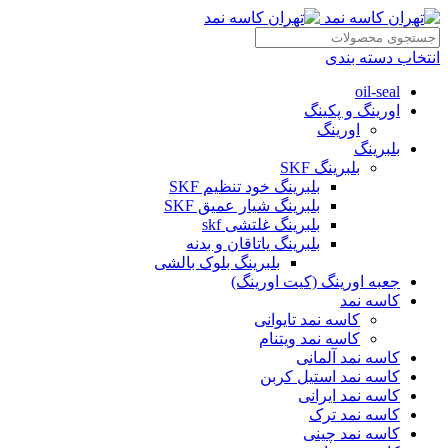
انتخاب دسته بندی
oil-seal
اورینگ و پکینگ
اورینگ
بلبرینگ
بلبرینگ SKF
بلبرینگ خود تنظیم SKF
بلبرینگ شیار عمیق SKF
بلبرینگ غلتشی skf
بلبرینگ یاتاقان و بدنه
بلبرینگ بلوک بالشی
جعبه اورینگ (کیت اورینگ)
کاسه نمد
کاسه نمد تایوانی
کاسه نمد ویتنام
کاسه نمد آلمانی
کاسه نمد استیل کربن
کاسه نمد ایرانی
کاسه نمد ترک
کاسه نمد چینی