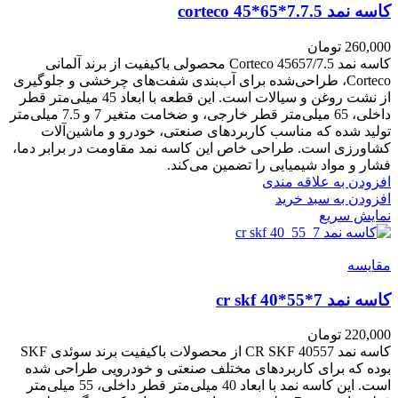
کاسه نمد corteco 45*65*7.7.5
260,000
تومان
کاسه نمد Corteco 45657/7.5 محصولی باکیفیت از برند آلمانی
Corteco، طراحی‌شده برای آب‌بندی شفت‌های چرخشی و جلوگیری
از نشت روغن و سیالات است. این قطعه با ابعاد 45 میلی‌متر قطر
داخلی، 65 میلی‌متر قطر خارجی، و ضخامت متغیر 7 و 7.5 میلی‌متر
تولید شده که مناسب کاربردهای صنعتی، خودرو و ماشین‌آلات
کشاورزی است. طراحی خاص این کاسه نمد مقاومت در برابر دما،
فشار و مواد شیمیایی را تضمین می‌کند.
افزودن به علاقه مندی
افزودن به سبد خرید
نمایش سریع
مقايسه
کاسه نمد cr skf 40*55*7
220,000
تومان
کاسه نمد CR SKF 40557 از محصولات باکیفیت برند سوئدی SKF
بوده که برای کاربردهای مختلف صنعتی و خودرویی طراحی شده
است. این کاسه نمد با ابعاد 40 میلی‌متر قطر داخلی، 55 میلی‌متر