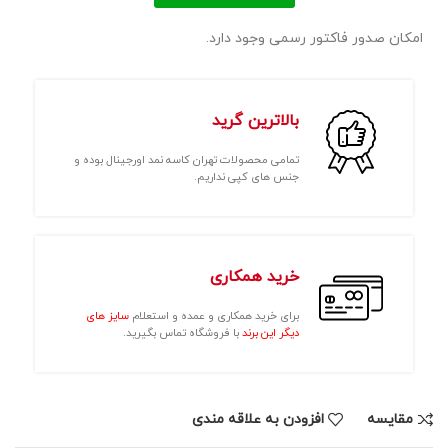
امکان صدور فاکتور رسمی وجود دارد.
بالاترین گرید
تمامی محصولات تهران کاسه نمد اورجینال بوده و
جنس های کپی نداریم.
خرید همکاری
برای خرید همکاری و عمده و استعلام
سایز های
دیگر این برند
با فروشگاه تماس بگیرید.
مقايسه
افزودن به علاقه مندی