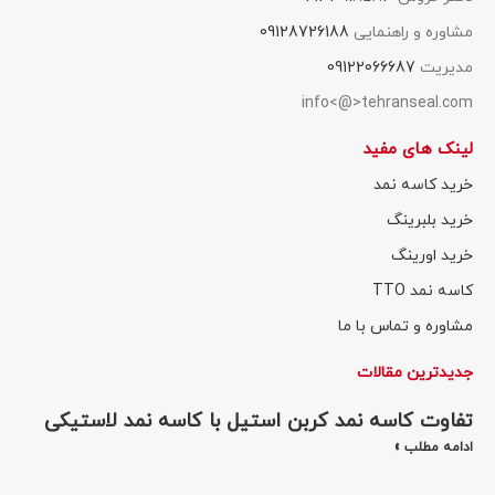
مشاوره و راهنمایی
09128726188
مدیریت
09122066687
info<@>tehranseal.com
لینک های مفید
خرید کاسه نمد
خرید بلبرینگ
خرید اورینگ
کاسه نمد TTO
مشاوره و تماس با ما
جدیدترین مقالات
تفاوت کاسه نمد کربن استیل با کاسه نمد لاستیکی
ادامه مطلب »