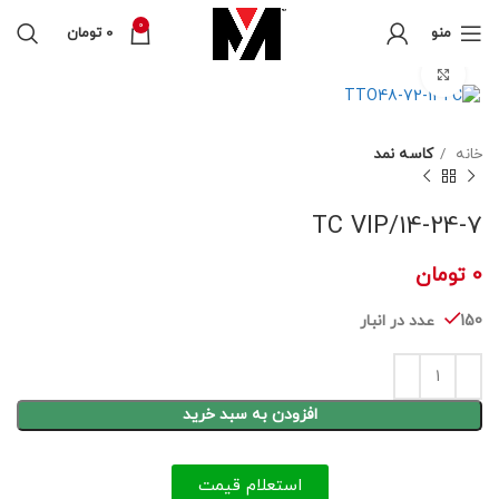
0
منو
0
تومان
برای بزرگنمایی کلیک کنید
خانه
کاسه نمد
14-24-7/TC VIP
0
تومان
150 عدد در انبار
افزودن به سبد خرید
استعلام قیمت