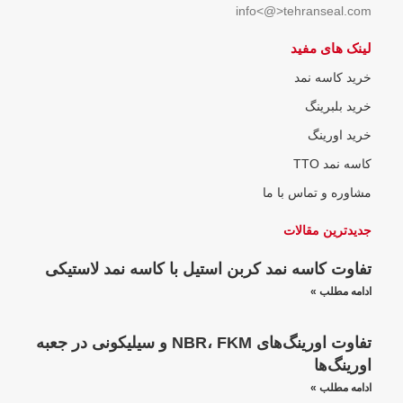
info<@>tehranseal.com
لینک های مفید
خرید کاسه نمد
خرید بلبرینگ
خرید اورینگ
کاسه نمد TTO
مشاوره و تماس با ما
جدیدترین مقالات
تفاوت کاسه نمد کربن استیل با کاسه نمد لاستیکی
ادامه مطلب »
تفاوت اورینگ‌های NBR، FKM و سیلیکونی در جعبه
اورینگ‌ها
ادامه مطلب »