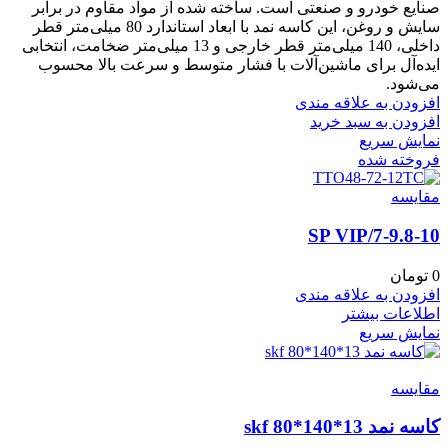
صنایع خودرو و صنعتی است. ساخته شده از مواد مقاوم در برابر
سایش و روغن، این کاسه نمد با ابعاد استاندارد 80 میلی‌متر قطر
داخلی، 140 میلی‌متر قطر خارجی و 13 میلی‌متر ضخامت، انتخابی
ایده‌آل برای ماشین‌آلات با فشار متوسط و سرعت بالا محسوب
می‌شود.
افزودن به علاقه مندی
افزودن به سبد خرید
نمایش سریع
فروخته شده
مقايسه
7-9.8-10/SP VIP
0
تومان
افزودن به علاقه مندی
اطلاعات بیشتر
نمایش سریع
مقايسه
کاسه نمد skf 80*140*13