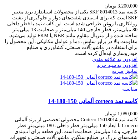
3,200,000
تومان
کاسه نمد SKF 8014013 یکی از محصولات استاندارد برند معتبر
SKF است که برای آب‌بندی شفت‌های دوار و جلوگیری از نشت
روانکاری یا روغن طراحی شده است. این کاسه نمد با قطر داخلی
80 میلی‌متر، قطر خارجی 140 میلی‌متر و ضخامت 13 میلی‌متر
ساخته شده و از متریال مقاوم مانند NBR یا FKM تولید می‌شود.
مقاومت بالا در برابر سایش، دما و عوامل مکانیکی، این محصول را
برای استفاده در ماشین‌آلات صنعتی، کشاورزی و صنایع
خودروسازی ایده‌آل کرده است.
افزودن به علاقه مندی
افزودن به سبد خرید
نمایش سریع
مقايسه
کاسه نمد corteco آلمانی 150-180-14
1,080,000
تومان
کاسه نمد Corteco 15018014 محصولی تخصصی از برند آلمانی
Corteco با ابعاد 150 میلی‌متر قطر داخلی، 180 میلی‌متر قطر
خارجی، و 14 میلی‌متر ضخامت است. این قطعه برای آب‌بندی
شفت‌های بزرگ در صنایع سنگین، ماشین‌آلات صنعتی و تجهیزات