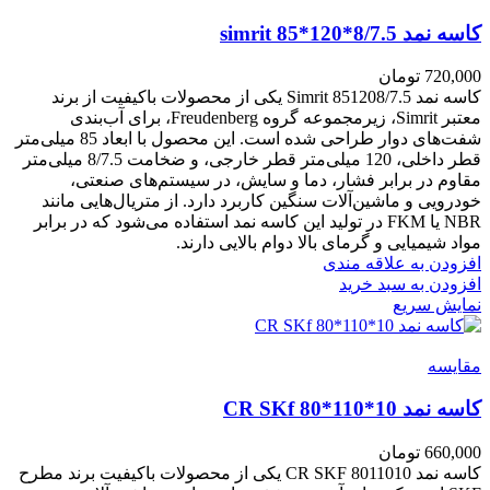
کاسه نمد simrit 85*120*8/7.5
720,000
تومان
کاسه نمد Simrit 851208/7.5 یکی از محصولات باکیفیت از برند
معتبر Simrit، زیرمجموعه گروه Freudenberg، برای آب‌بندی
شفت‌های دوار طراحی شده است. این محصول با ابعاد 85 میلی‌متر
قطر داخلی، 120 میلی‌متر قطر خارجی، و ضخامت 8/7.5 میلی‌متر
مقاوم در برابر فشار، دما و سایش، در سیستم‌های صنعتی،
خودرویی و ماشین‌آلات سنگین کاربرد دارد. از متریال‌هایی مانند
NBR یا FKM در تولید این کاسه نمد استفاده می‌شود که در برابر
مواد شیمیایی و گرمای بالا دوام بالایی دارند.
افزودن به علاقه مندی
افزودن به سبد خرید
نمایش سریع
مقايسه
کاسه نمد CR SKf 80*110*10
660,000
تومان
کاسه نمد CR SKF 8011010 یکی از محصولات باکیفیت برند مطرح