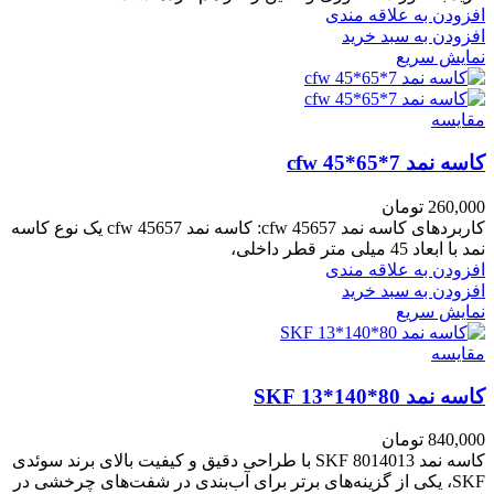
افزودن به علاقه مندی
افزودن به سبد خرید
نمایش سریع
مقايسه
کاسه نمد cfw 45*65*7
260,000
تومان
کاربردهای کاسه نمد cfw 45657: کاسه نمد cfw 45657 یک نوع کاسه
نمد با ابعاد 45 میلی متر قطر داخلی،
افزودن به علاقه مندی
افزودن به سبد خرید
نمایش سریع
مقايسه
کاسه نمد 80*140*13 SKF
840,000
تومان
کاسه نمد 8014013 SKF با طراحی دقیق و کیفیت بالای برند سوئدی
SKF، یکی از گزینه‌های برتر برای آب‌بندی در شفت‌های چرخشی در