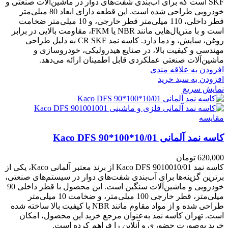
SKF است که برای آب‌بندی شفت‌های دوار در ماشین‌آلات صنعتی و
خودرویی طراحی شده است. این قطعه دارای ابعاد 80 میلی‌متر
قطر داخلی، 110 میلی‌متر قطر خارجی، و 10 میلی‌متر ضخامت
است و با متریال‌هایی مانند NBR یا FKM، مقاومت بالایی در برابر
روغن، سایش، و دما دارد. کاسه نمد CR SKF به دلیل طراحی
مهندسی و کیفیت بالا، در صنایع هیدرولیکی، خودروسازی و
ماشین‌آلات صنعتی عملکردی قابل اطمینان ارائه می‌دهد.
افزودن به علاقه مندی
افزودن به سبد خرید
نمایش سریع
مقايسه
کاسه نمد آلمانی Kaco DFS 90*100*10/01
620,000
تومان
کاسه نمد Kaco DFS 9010010/01 از برند معتبر آلمانی Kaco، یکی از
برترین گزینه‌ها برای آب‌بندی شفت‌های دوار در سیستم‌های صنعتی،
خودرویی و ماشین‌آلات سنگین است. این محصول با قطر داخلی 90
میلی‌متر، قطر خارجی 100 میلی‌متر، و ضخامت 10 میلی‌متر
طراحی شده و از مواد مقاوم مانند NBR با کیفیت بالا ساخته شده
است. تهران کاسه نمد به‌عنوان مرجع خرید این محصول، امکان
خرید به‌صورت حضوری و آنلاین را فراهم کرده است.