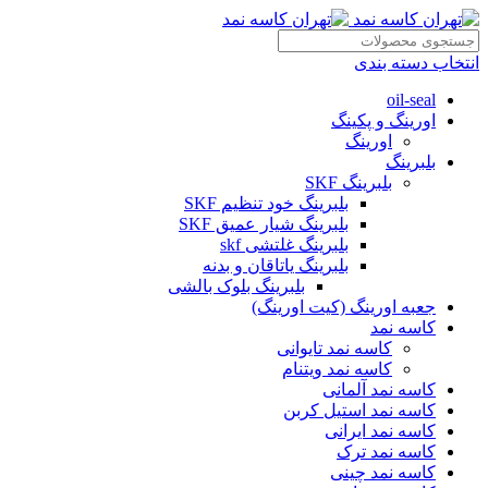
انتخاب دسته بندی
oil-seal
اورینگ و پکینگ
اورینگ
بلبرینگ
بلبرینگ SKF
بلبرینگ خود تنظیم SKF
بلبرینگ شیار عمیق SKF
بلبرینگ غلتشی skf
بلبرینگ یاتاقان و بدنه
بلبرینگ بلوک بالشی
جعبه اورینگ (کیت اورینگ)
کاسه نمد
کاسه نمد تایوانی
کاسه نمد ویتنام
کاسه نمد آلمانی
کاسه نمد استیل کربن
کاسه نمد ایرانی
کاسه نمد ترک
کاسه نمد چینی