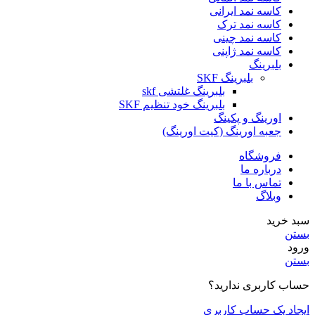
کاسه نمد ایرانی
کاسه نمد ترک
کاسه نمد چینی
کاسه نمد ژاپنی
بلبرینگ
بلبرینگ SKF
بلبرینگ غلتشی skf
بلبرینگ خود تنظیم SKF
اورینگ و پکینگ
جعبه اورینگ (کیت اورینگ)
فروشگاه
درباره ما
تماس با ما
وبلاگ
سبد خرید
بستن
ورود
بستن
حساب کاربری ندارید؟
ایجاد یک حساب کاربری