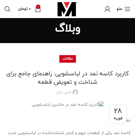
0
منو
0
تومان
وبلاگ
مقالات
کاربرد کاسه نمد در لباسشویی: راهنمای جامع برای
شناخت و تعویض قطعه
امیر خان
28
فوریه
مقدمه
کاسه نمد یکی از قطعات مهم و کمتر شناخته‌شده در لباسشویی است