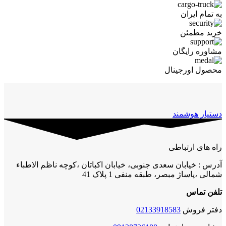
به تمام ایران
خرید مطمئن
مشاوره رایگان
محصول اورجینال
دستیار هوشمند
راه های ارتباطی
آدرس : خیابان سعدی جنوبی، خیابان اکباتان ،کوچه ناظم الاطباء
شمالی ،پاساژ مبصر، طبقه منفی 1 پلاک 41
تلفن تماس
دفتر فروش
02133918583