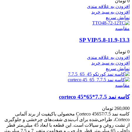
0
تومان
افزودن به علاقه مندی
افزودن به سبد خرید
نمایش سریع
مقايسه
5.8-11.9-13.3/SP VIP
0
تومان
افزودن به علاقه مندی
افزودن به سبد خرید
نمایش سریع
مقايسه
کاسه نمد corteco 45*65*7.7.5
260,000
تومان
کاسه نمد Corteco 45657/7.5 محصولی باکیفیت از برند آلمانی
Corteco، طراحی‌شده برای آب‌بندی شفت‌های چرخشی و جلوگیری
از نشت روغن و سیالات است. این قطعه با ابعاد 45 میلی‌متر قطر
داخلی، 65 میلی‌متر قطر خارجی، و ضخامت متغیر 7 و 7.5 میلی‌متر