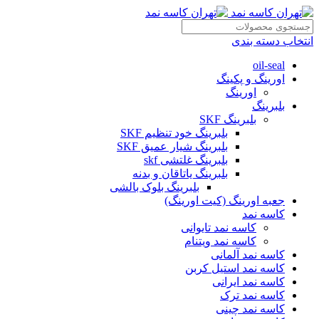
انتخاب دسته بندی
oil-seal
اورینگ و پکینگ
اورینگ
بلبرینگ
بلبرینگ SKF
بلبرینگ خود تنظیم SKF
بلبرینگ شیار عمیق SKF
بلبرینگ غلتشی skf
بلبرینگ یاتاقان و بدنه
بلبرینگ بلوک بالشی
جعبه اورینگ (کیت اورینگ)
کاسه نمد
کاسه نمد تایوانی
کاسه نمد ویتنام
کاسه نمد آلمانی
کاسه نمد استیل کربن
کاسه نمد ایرانی
کاسه نمد ترک
کاسه نمد چینی