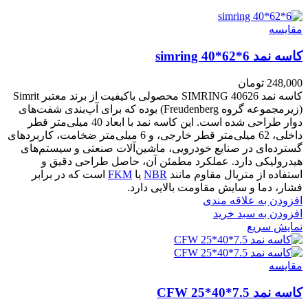
مقايسه
کاسه نمد simring 40*62*6
248,000
تومان
کاسه نمد SIMRING 40626 محصولی باکیفیت از برند معتبر Simrit
(زیرمجموعه گروه Freudenberg) بوده که برای آب‌بندی شفت‌های
دوار طراحی شده است. این کاسه نمد با ابعاد 40 میلی‌متر قطر
داخلی، 62 میلی‌متر قطر خارجی، و 6 میلی‌متر ضخامت، کاربردهای
گسترده‌ای در صنایع خودرویی، ماشین‌آلات صنعتی و سیستم‌های
هیدرولیکی دارد. عملکرد مطمئن آن، حاصل طراحی دقیق و
استفاده از متریال مقاوم مانند
NBR
یا
FKM
است که در برابر
فشار، دما و سایش مقاومت بالایی دارد.
افزودن به علاقه مندی
افزودن به سبد خرید
نمایش سریع
مقايسه
کاسه نمد CFW 25*40*7.5