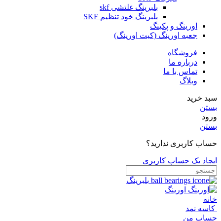
بلبرینگ غلتشی skf
بلبرینگ خود تنظیم SKF
اورینگ و پکینگ
جعبه اورینگ (کیت اورینگ)
فروشگاه
درباره ما
تماس با ما
وبلاگ
سبد خرید
بستن
ورود
بستن
حساب کاربری ندارید؟
ایجاد یک حساب کاربری
بلبرینگ
اورینگ
خانه
کاسه نمد
حساب من